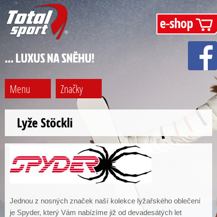
… LUXUS NA SNĚHU!
Menu
Značky
Lyže Stöckli
Jednou z nosných značek naší kolekce lyžařského oblečení
je Spyder, který Vám nabízíme již od devadesátých let