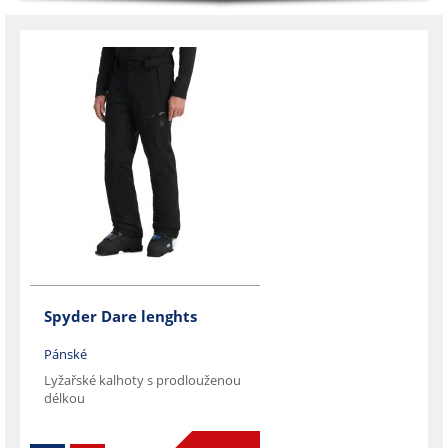
Spyder Dare lenghts
Pánské
Lyžařské kalhoty s prodlouženou
délkou
