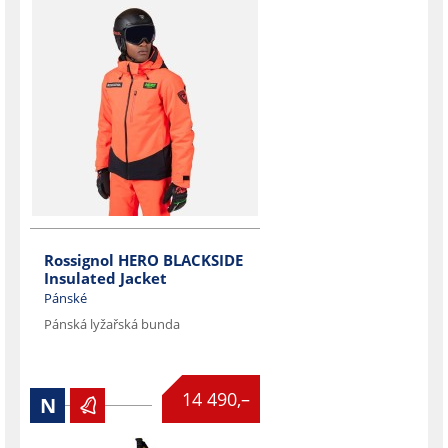
Rossignol HERO BLACKSIDE
Insulated Jacket
Pánské
Pánská lyžařská bunda

14 490,–
N
