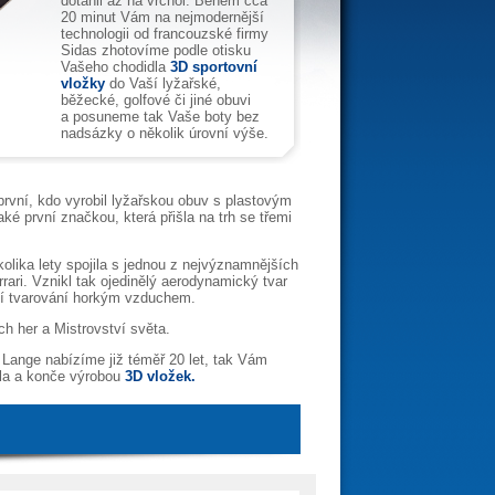
dotáhli až na vrchol. Během cca
20 minut Vám na nejmodernější
technologii od francouzské firmy
Sidas zhotovíme podle otisku
Vašeho chodidla
3D sportovní
vložky
do Vaší lyžařské,
běžecké, golfové či jiné obuvi
a posuneme tak Vaše boty bez
nadsázky o několik úrovní výše.
první, kdo vyrobil lyžařskou obuv s plastovým
ké první značkou, která přišla na trh se třemi
kolika lety spojila s jednou z nejvýznamnějších
ri. Vznikl tak ojedinělý aerodynamický tvar
tí tvarování horkým vzduchem.
h her a Mistrovství světa.
 Lange nabízíme již téměř 20 let, tak Vám
dla a konče výrobou
3D vložek.