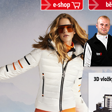
3D vložk